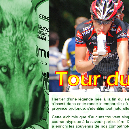
Héritier d'une légende née à la fin du 
s'inscrit dans cette ronde intemporelle où
province profonde, s'identifie tout nature
Cette alchimie que d'aucuns trouvent sim
course atypique à la saveur particulière
a enrichi les souvenirs de nos compatriot