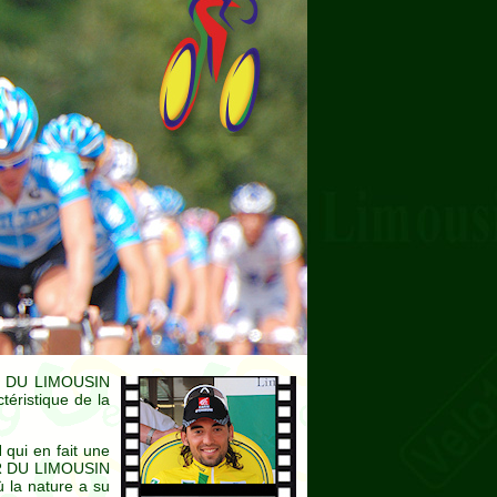
OUR DU LIMOUSIN
téristique de la
qui en fait une
TOUR DU LIMOUSIN
ù la nature a su