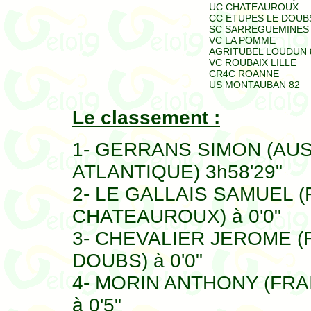
UC CHATEAUROUX
CC ETUPES LE DOUB
SC SARREGUEMINES
VC LA POMME
AGRITUBEL LOUDUN 
VC ROUBAIX LILLE
CR4C ROANNE
US MONTAUBAN 82
Le classement :
1- GERRANS SIMON (AU
ATLANTIQUE) 3h58'29"
2- LE GALLAIS SAMUEL 
CHATEAUROUX) à 0'0"
3- CHEVALIER JEROME (F
DOUBS) à 0'0"
4- MORIN ANTHONY (FRA
à 0'5"