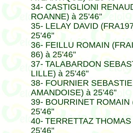
34- CASTIGLIONI RENAUD
ROANNE) à 25'46"
35- LELAY DAVID (FRA19
25'46"
36- FEILLU ROMAIN (FR
86) à 25'46"
37- TALABARDON SEBAST
LILLE) à 25'46"
38- FOURNIER SEBASTIEN
AMANDOISE) à 25'46"
39- BOURRINET ROMAIN (
25'46"
40- TERRETTAZ THOMAS 
25'46"