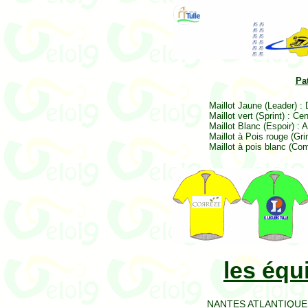
Pa
Maillot Jaune (Leader) :
Maillot vert (Sprint) : 
Maillot Blanc (Espoir) 
Maillot à Pois rouge (G
Maillot à pois blanc (Com
les éq
NANTES ATLANTIQUE