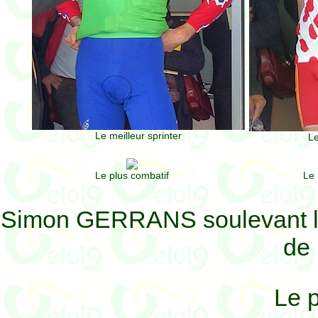
Le meilleur sprinter
Le
Le plus combatif
Le 
Simon GERRANS soulevant le
de 
Le p