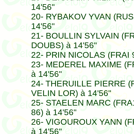
14'56"
20- RYBAKOV YVAN (RUS
14'56"
21- BOULLIN SYLVAIN (F
DOUBS) à 14'56"
22- PRIN NICOLAS (FRAI 
23- MEDEREL MAXIME (F
à 14'56"
24- THERUILLE PIERRE (
VELIN LOR) à 14'56"
25- STAELEN MARC (FR
86) à 14'56"
26- VIGOUROUX YANN (
à 14'56"