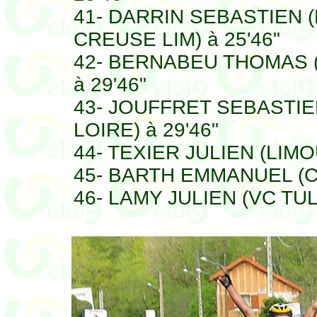
41- DARRIN SEBASTIEN (
CREUSE LIM) à 25'46"
42- BERNABEU THOMAS (
à 29'46"
43- JOUFFRET SEBASTIEN
LOIRE) à 29'46"
44- TEXIER JULIEN (LIMO
45- BARTH EMMANUEL (C
46- LAMY JULIEN (VC TULL