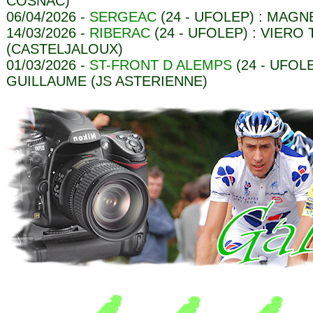
COSNAC)
06/04/2026 -
SERGEAC
(24 - UFOLEP) : MAGN
14/03/2026 -
RIBERAC
(24 - UFOLEP) : VIERO
(CASTELJALOUX)
01/03/2026 -
ST-FRONT D ALEMPS
(24 - UFOL
GUILLAUME (JS ASTERIENNE)