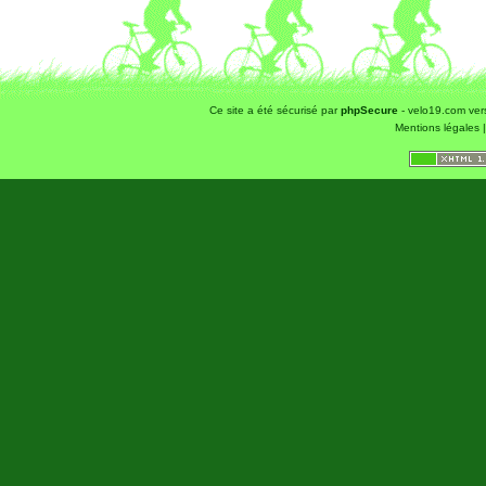
Ce site a été sécurisé par
phpSecure
- velo19.com ver
Mentions légales