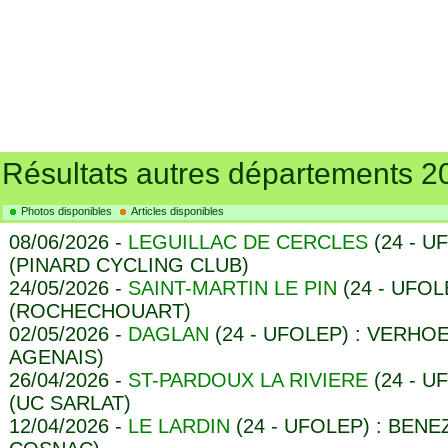
Résultats autres départements 2
Photos disponibles
Articles disponibles
08/06/2026 -
LEGUILLAC DE CERCLES
(24 - U
(PINARD CYCLING CLUB)
24/05/2026 -
SAINT-MARTIN LE PIN
(24 - UFOL
(ROCHECHOUART)
02/05/2026 -
DAGLAN
(24 - UFOLEP) : VERHO
AGENAIS)
26/04/2026 -
ST-PARDOUX LA RIVIERE
(24 - U
(UC SARLAT)
12/04/2026 -
LE LARDIN
(24 - UFOLEP) : BENE