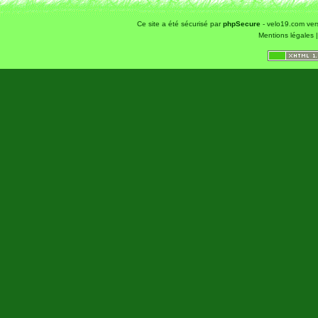
Ce site a été sécurisé par
phpSecure
- velo19.com ver
Mentions légales