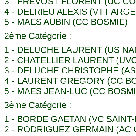
3 - PREVOST FLORENT (UC C
4 - DELRIEU ALEXIS (VTT ARG
5 - MAES AUBIN (CC BOSMIE)
2ème Catégorie :
1 - DELUCHE LAURENT (US NA
2 - CHATELLIER LAURENT (UV
3 - DELUCHE CHRISTOPHE (A
4 - LAURENT GREGORY (CC B
5 - MAES JEAN-LUC (CC BOSMI
3ème Catégorie :
1 - BORDE GAETAN (VC SAINT-
2 - RODRIGUEZ GERMAIN (AC