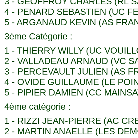
3 - GEOFFROY CHARLES (RL 
4 - PENARD SEBASTIEN (UC FE
5 - ARGANAUD KEVIN (AS FR
3ème Catégorie :
1 - THIERRY WILLY (UC VOUIL
2 - VALLADEAU ARNAUD (VC SA
3 - PERCEVAULT JULIEN (AS 
4 - OVIDE GUILLAUME (LE PO
5 - PIPIER DAMIEN (CC MAINS
4ème catégorie :
1 - RIZZI JEAN-PIERRE (AC C
2 - MARTIN ANAELLE (LES DE