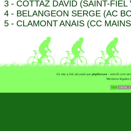
3 - COTTAZ DAVID (SAINT-FIEL
4 - BELANGEON SERGE (AC 
5 - CLAMONT ANAIS (CC MAIN
Ce site a été sécurisé par
phpSecure
- velo19.com ver
Mentions légales