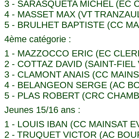
3 - SARASQUETA MICHEL (EC
4 - MASSET MAX (VT TRANZAU
5 - BRULHET BAPTISTE (CC M
4ème catégorie :
1 - MAZZOCCO ERIC (EC CLE
2 - COTTAZ DAVID (SAINT-FIEL
3 - CLAMONT ANAIS (CC MAIN
4 - BELANGEON SERGE (AC 
5 - PLAS ROBERT (CRC CHAM
Jeunes 15/16 ans :
1 - LOUIS IBAN (CC MAINSAT E
2 - TRUQUET VICTOR (AC BO