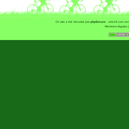
Ce site a été sécurisé par
phpSecure
- velo19.com ver
Mentions légales