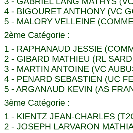
3 - GABRIEL LANG MATHYS (V
4 - BIGOURET ANTHONY (VC 
5 - MALORY VELLEINE (COMM
2ème Catégorie :
1 - RAPHANAUD JESSIE (COM
2 - GIBARD MATHIEU (RL SAR
3 - MARTIN ANTOINE (VC AUB
4 - PENARD SEBASTIEN (UC FE
5 - ARGANAUD KEVIN (AS FR
3ème Catégorie :
1 - KIENTZ JEAN-CHARLES (T2
2 - JOSEPH LARVARON MATHI