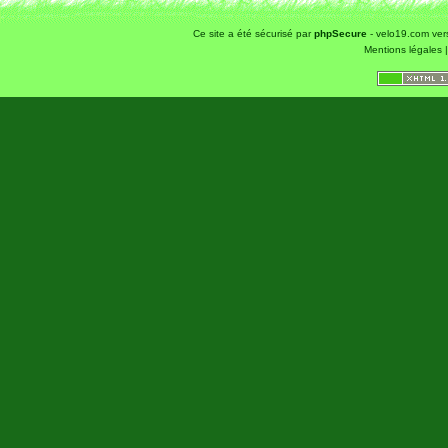
Ce site a été sécurisé par
phpSecure
- velo19.com ver
Mentions légales