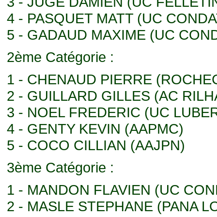
3 - JUGE DAMIEN (UC FELLETI
4 - PASQUET MATT (UC CONDA
5 - GADAUD MAXIME (UC CON
2ème Catégorie :
1 - CHENAUD PIERRE (ROCH
2 - GUILLARD GILLES (AC RI
3 - NOEL FREDERIC (UC LUBE
4 - GENTY KEVIN (AAPMC)
5 - COCO CILLIAN (AAJPN)
3ème Catégorie :
1 - MANDON FLAVIEN (UC CON
2 - MASLE STEPHANE (PANA LO