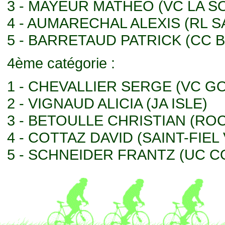
3 - MAYEUR MATHEO (VC LA 
4 - AUMARECHAL ALEXIS (RL 
5 - BARRETAUD PATRICK (CC 
4ème catégorie :
1 - CHEVALLIER SERGE (VC G
2 - VIGNAUD ALICIA (JA ISLE)
3 - BETOULLE CHRISTIAN (R
4 - COTTAZ DAVID (SAINT-FIEL
5 - SCHNEIDER FRANTZ (UC C