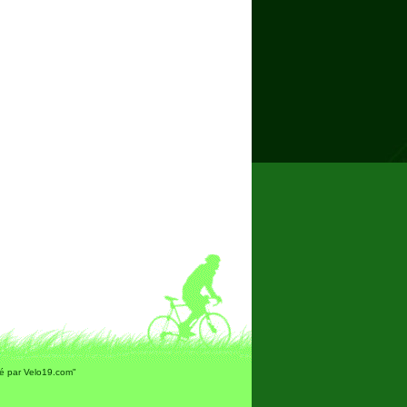
sé par Velo19.com"