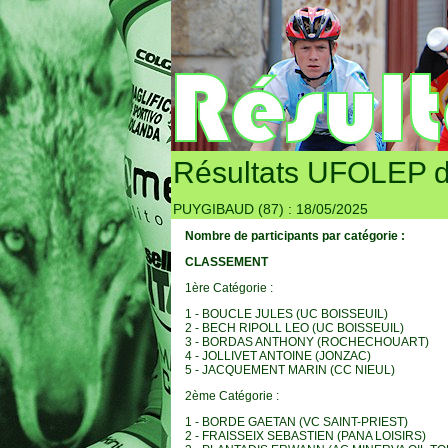
Résultats UFOLEP d
PUYGIBAUD (87) : 18/05/2025
Nombre de participants par catégorie :
CLASSEMENT
1ère Catégorie :
1 - BOUCLE JULES (UC BOISSEUIL)
2 - BECH RIPOLL LEO (UC BOISSEUIL)
3 - BORDAS ANTHONY (ROCHECHOUART)
4 - JOLLIVET ANTOINE (JONZAC)
5 - JACQUEMENT MARIN (CC NIEUL)
2ème Catégorie :
1 - BORDE GAETAN (VC SAINT-PRIEST)
2 - FRAISSEIX SEBASTIEN (PANA LOISIRS)