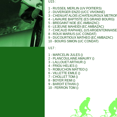
U15 :
1 - RUSSEIL MERLIN (UV POITIERS)
2 - DUVERGER ENZO (UCC VIVONNE)
3 - CHENUAT ALOIS (CHATEAUROUX METRO
4 - LAVAURE BAPTISTE (ES GRAND BOURG)
5 - BREGAINT NOE (EC AMBAZAC)
6 - LEJEUNE MAHEIDI (EC AMBAZAC)
7 - CHICAUD RAPHAEL (US ARGENTONNAISE
8 - ROUX MARIUS (UC CONDAT)
9 - DUCOURTIOUX MATHEO (EC AMBAZAC)
10 - BOURG SIMON (UC CONDAT)
U17 :
1 - MARCELIN JULES ()
2 - PLANCOULAINE AMAURY ()
3 - LALLOUET ARTHUR ()
4 - FRIOU HELIES ()
5 - ROBUCHON MATTEO ()
6 - VILLETTE EMILE ()
7 - CHOLLET TOM ()
8 - BOYER REMI ()
9 - BARDIT ETHAN ()
10 - FERRON TOM ()