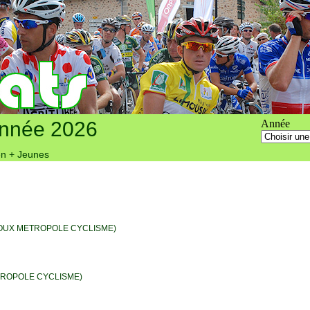
année 2026
Année
n + Jeunes
OUX METROPOLE CYCLISME)
TROPOLE CYCLISME)