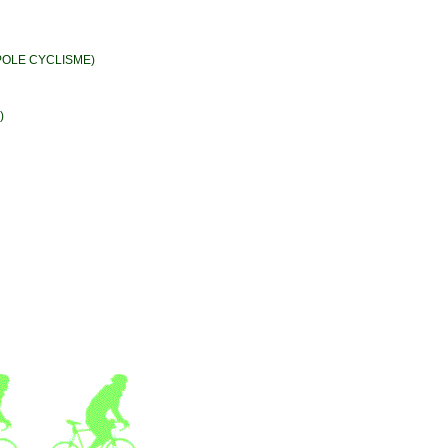
POLE CYCLISME)
)