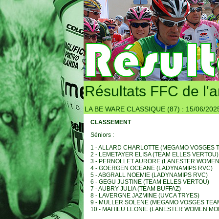
Résultats FFC de l'
LA BE WARE CLASSIQUE (87) : 15/06/2025
CLASSEMENT
Séniors :
1 - ALLARD CHARLOTTE (MEGAMO VOSGES 
2 - LEMETAYER ELISA (TEAM ELLES VERTOU)
3 - PERNOLLET AURORE (LANESTER WOMEN
4 - GOERGEN OCEANE (LADYNAMIPS RVC)
5 - ABGRALL NOEMIE (LADYNAMIPS RVC)
6 - GEGU JUSTINE (TEAM ELLES VERTOU)
7 - AUBRY JULIA (TEAM BUFFAZ)
8 - LAVERGNE JAZMINE (UVCA TRYES)
9 - MULLER SOLENE (MEGAMO VOSGES TEA
10 - MAHIEU LEONIE (LANESTER WOMEN MO