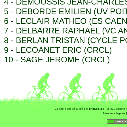
4 - DEMOUSSIS JEAN-CHARLE
5 - DEBORDE EMILIEN (UV POI
6 - LECLAIR MATHEO (ES CAEN
7 - DELBARRE RAPHAEL (VC 
8 - BERLAN TRISTAN (CYCLE P
9 - LECOANET ERIC (CRCL)
10 - SAGE JEROME (CRCL)
Ce site a été sécurisé par
phpSecure
- velo19.com ver
Mentions légales