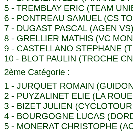
5 - TREMBLAY ERIC (TEAM UNI
6 - PONTREAU SAMUEL (CS T
7 - DUGAST PASCAL (AGEN VS
8 - GRELLIER MATHIS (VC MON
9 - CASTELLANO STEPHANE (
10 - BLOT PAULIN (TROCHE CN
2ème Catégorie :
1 - JURQUET ROMAIN (GUIDON
2 - PUYZALINET ELIE (LA ROU
3 - BIZET JULIEN (CYCLOTOU
4 - BOURGOGNE LUCAS (DOR
5 - MONERAT CHRISTOPHE (AC