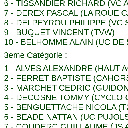
6 - TISSANDIER RICHARD (VC 
7 - DEREX PASCAL (LA ROUE 
8 - DELPEYROU PHILIPPE (VC
9 - BUQUET VINCENT (TVW)
10 - BELHOMME ALAIN (UC DE
3ème Catégorie :
1 - ALVES ALEXANDRE (HAUT 
2 - FERRET BAPTISTE (CAHOR
3 - MARCHET CEDRIC (GUIDON
4 - DECOSNE TOMMY (CYCLO 
5 - BENGUETTACHE NICOLA (T
6 - BEADE NATTAN (UC PUJOLS
7 - COUDERC GUILLAUME (JS 