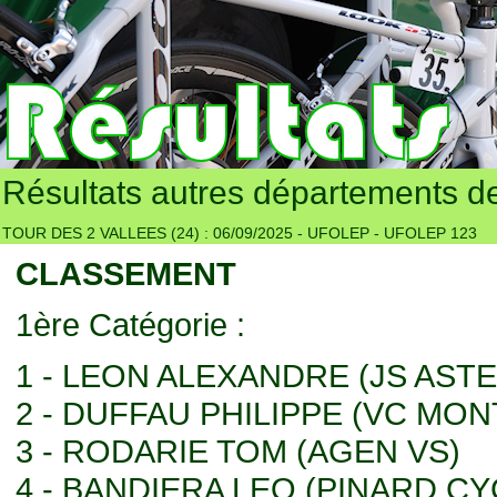
Résultats autres départements d
TOUR DES 2 VALLEES (24) : 06/09/2025 - UFOLEP - UFOLEP 123
CLASSEMENT
1ère Catégorie :
1 - LEON ALEXANDRE (JS AST
2 - DUFFAU PHILIPPE (VC MON
3 - RODARIE TOM (AGEN VS)
4 - BANDIERA LEO (PINARD C