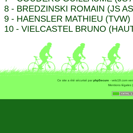
8 - BREDZINSKI ROMAIN (JS A
9 - HAENSLER MATHIEU (TVW)
10 - VIELCASTEL BRUNO (HAU
Ce site a été sécurisé par
phpSecure
- velo19.com ver
Mentions légales