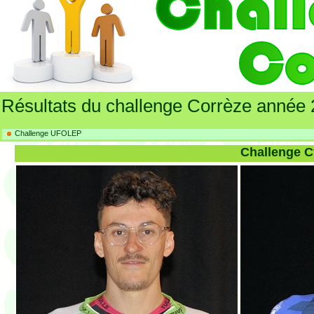
Résultats du challenge Corrèze année
Challenge UFOLEP
Challenge C