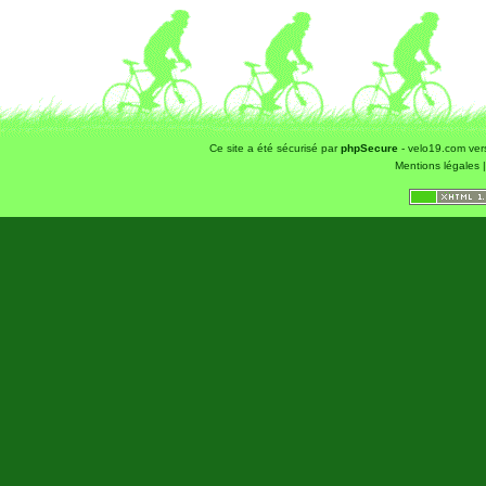
Ce site a été sécurisé par
phpSecure
- velo19.com ver
Mentions légales