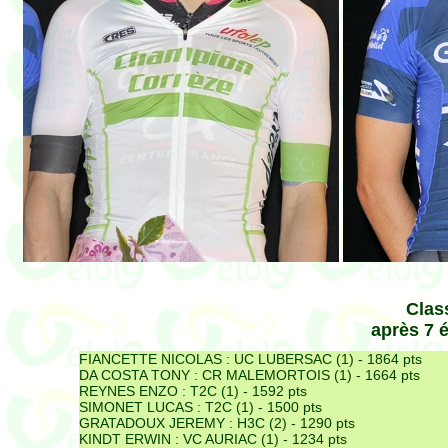
Clas
après 7 
FIANCETTE NICOLAS :
UC LUBERSAC (1) - 1864 pts
DA COSTA TONY :
CR MALEMORTOIS (1) - 1664 pts
REYNES ENZO :
T2C (1) - 1592 pts
SIMONET LUCAS :
T2C (1) - 1500 pts
GRATADOUX JEREMY :
H3C (2) - 1290 pts
KINDT ERWIN :
VC AURIAC (1) - 1234 pts